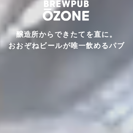
醸造所からできたてを直に。
おおぞねビールが唯一飲めるパブ